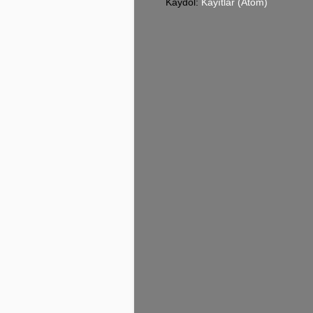
Kaydol:
Kayıtlar (Atom)